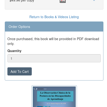
$49.96 per copy
Return to Books & Videos Listing
Order Options
Once purchased, this book will be provided in PDF download
only.
Quantity
Add To Cart